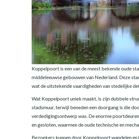
Koppelpoort is een van de meest bekende oude sta
middeleeuwse gebouwen van Nederland.
Deze stad
wat de uitstekende vaardigheden van stedelijke defe
Wat Koppelpoort uniek maakt, is zijn dubbele str
stadsmuur, terwijl beneden een doorgang is die doo
verdedigingsontwerp was. De enorme poortdeuren
en gesloten, waarmee de oude technische en mech
Bezoekers kunnen door Koppelpoort wandelen en h