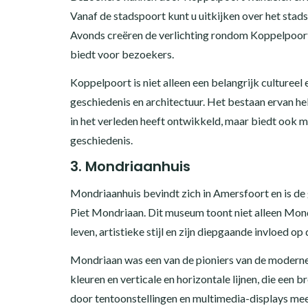
Vanaf de stadspoort kunt u uitkijken over het stad
Avonds creëren de verlichting rondom Koppelpoort 
biedt voor bezoekers.
Koppelpoort is niet alleen een belangrijk culture
geschiedenis en architectuur. Het bestaan ervan hel
in het verleden heeft ontwikkeld, maar biedt ook
geschiedenis.
3. Mondriaanhuis
Mondriaanhuis bevindt zich in Amersfoort en is 
Piet Mondriaan. Dit museum toont niet alleen Mo
leven, artistieke stijl en zijn diepgaande invloed o
Mondriaan was een van de pioniers van de modern
kleuren en verticale en horizontale lijnen, die een
door tentoonstellingen en multimedia-displays meer 