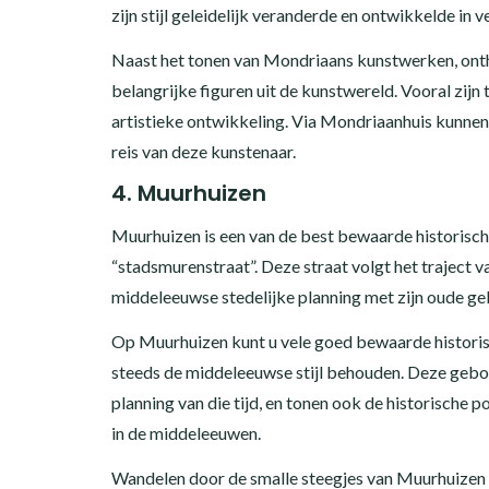
zijn stijl geleidelijk veranderde en ontwikkelde in v
Naast het tonen van Mondriaans kunstwerken, onthu
belangrijke figuren uit de kunstwereld. Vooral zijn t
artistieke ontwikkeling. Via Mondriaanhuis kunnen 
reis van deze kunstenaar.
4. Muurhuizen
Muurhuizen is een van de best bewaarde historische
“stadsmurenstraat”. Deze straat volgt het traject
middeleeuwse stedelijke planning met zijn oude g
Op Muurhuizen kunt u vele goed bewaarde historisc
steeds de middeleeuwse stijl behouden. Deze gebouw
planning van die tijd, en tonen ook de historische 
in de middeleeuwen.
Wandelen door de smalle steegjes van Muurhuizen br