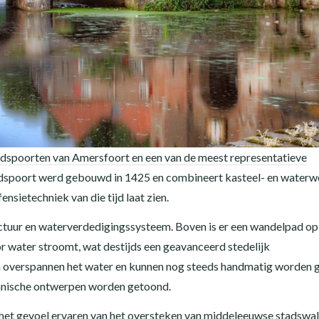
dspoorten van Amersfoort en een van de meest representatieve
spoort werd gebouwd in 1425 en combineert kasteel- en waterw
nsietechniek van die tijd laat zien.
uctuur en waterverdedigingssysteem. Boven is er een wandelpad op
r water stroomt, wat destijds een geavanceerd stedelijk
 overspannen het water en kunnen nog steeds handmatig worden
anische ontwerpen worden getoond.
et gevoel ervaren van het oversteken van middeleeuwse stadswal