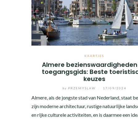
KAARTJES
Almere bezienswaardigheden
toegangsgids: Beste toeristis
keuzes
by
PRZEMYSLAW
/
17/09/2024
Almere, als de jongste stad van Nederland, staat 
zijn moderne architectuur, rustige natuurlijke lan
en rijke culturele activiteiten, en is daarmee een id