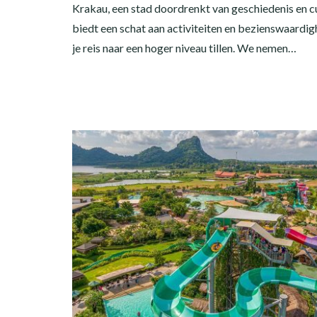
Krakau, een stad doordrenkt van geschiedenis en cu
biedt een schat aan activiteiten en bezienswaardig
je reis naar een hoger niveau tillen. We nemen…