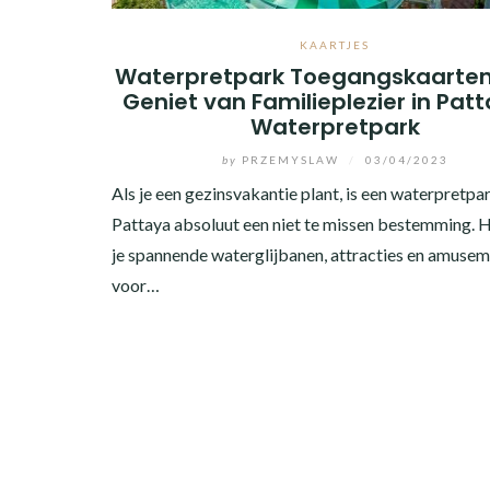
KAARTJES
Waterpretpark Toegangskaarten
Geniet van Familieplezier in Pat
Waterpretpark
by
PRZEMYSLAW
/
03/04/2023
Als je een gezinsvakantie plant, is een waterpretpar
Pattaya absoluut een niet te missen bestemming. H
je spannende waterglijbanen, attracties en amuse
voor…