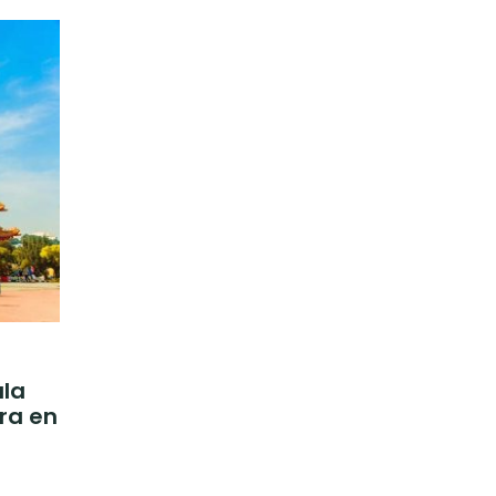
ala
ra en