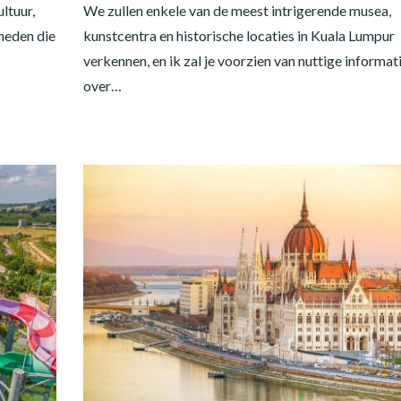
ltuur,
We zullen enkele van de meest intrigerende musea,
heden die
kunstcentra en historische locaties in Kuala Lumpur
verkennen, en ik zal je voorzien van nuttige informat
over…