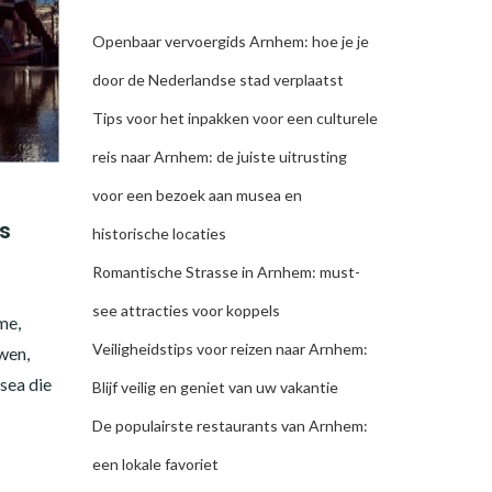
Openbaar vervoergids Arnhem: hoe je je
door de Nederlandse stad verplaatst
Tips voor het inpakken voor een culturele
reis naar Arnhem: de juiste uitrusting
voor een bezoek aan musea en
s
historische locaties
Romantische Strasse in Arnhem: must-
see attracties voor koppels
me,
Veiligheidstips voor reizen naar Arnhem:
wen,
sea die
Blijf veilig en geniet van uw vakantie
De populairste restaurants van Arnhem:
een lokale favoriet