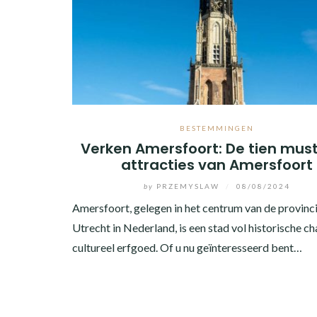
BESTEMMINGEN
Verken Amersfoort: De tien mus
attracties van Amersfoort
by
PRZEMYSLAW
/
08/08/2024
Amersfoort, gelegen in het centrum van de provinc
Utrecht in Nederland, is een stad vol historische c
cultureel erfgoed. Of u nu geïnteresseerd bent…