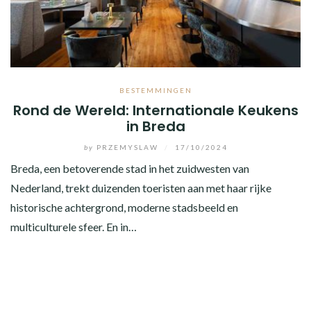
BESTEMMINGEN
Rond de Wereld: Internationale Keukens
in Breda
by
PRZEMYSLAW
/
17/10/2024
Breda, een betoverende stad in het zuidwesten van
Nederland, trekt duizenden toeristen aan met haar rijke
historische achtergrond, moderne stadsbeeld en
multiculturele sfeer. En in…