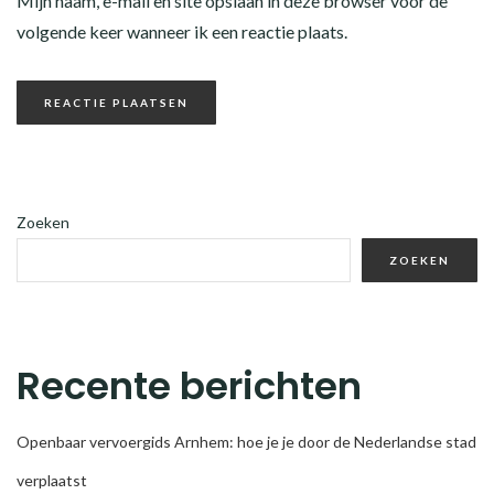
Mijn naam, e-mail en site opslaan in deze browser voor de
volgende keer wanneer ik een reactie plaats.
Zoeken
ZOEKEN
Recente berichten
Openbaar vervoergids Arnhem: hoe je je door de Nederlandse stad
verplaatst