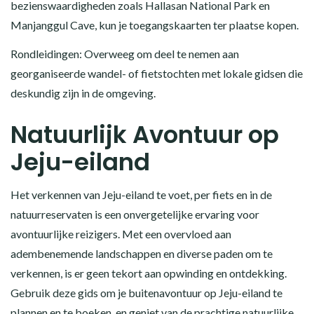
bezienswaardigheden zoals Hallasan National Park en
Manjanggul Cave, kun je toegangskaarten ter plaatse kopen.
Rondleidingen: Overweeg om deel te nemen aan
georganiseerde wandel- of fietstochten met lokale gidsen die
deskundig zijn in de omgeving.
Natuurlijk Avontuur op
Jeju-eiland
Het verkennen van Jeju-eiland te voet, per fiets en in de
natuurreservaten is een onvergetelijke ervaring voor
avontuurlijke reizigers. Met een overvloed aan
adembenemende landschappen en diverse paden om te
verkennen, is er geen tekort aan opwinding en ontdekking.
Gebruik deze gids om je buitenavontuur op Jeju-eiland te
plannen en te boeken, en geniet van de prachtige natuurlijke