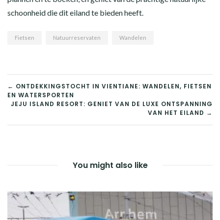
schoonheid die dit eiland te bieden heeft.
Fietsen
Natuurreservaten
Wandelen
BERICHT
← ONTDEKKINGSTOCHT IN VIENTIANE: WANDELEN, FIETSEN
EN WATERSPORTEN
NAVIGATIE
JEJU ISLAND RESORT: GENIET VAN DE LUXE ONTSPANNING
VAN HET EILAND →
You might also like