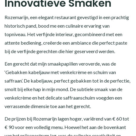
Innovatieve Smaken
Rozemarijn, een elegant restaurant gevestigd in een prachtig
historisch pand, bood me een culinaire ervaring van
topniveau. Het verfijnde interieur, gecombineerd met een
attente bediening, creëerde een ambiance die perfect paste
bij de verfijnde gerechten die hier geserveerd werden.
Een gerecht dat mijn smaakpapillen veroverde, was de
‘Gebakken kabeljauw met venkelcrème en schuim van
saffraan’. De kabeljauw, perfect gebakken tot in de perfectie,
smolt bij elke hap in mijn mond. De subtiele smaak van de
venkelcrème en het delicate saffraanschuim voegden een
verrassende dimensie toe aan het gerecht.
De prijzen bij Rozemarijn lagen hoger, variërend van € 60 tot
€ 90 voor een volledig menu. Hoewel het aan de bovenkant
van het prijsspectrum lag, was de culinaire creativiteit en