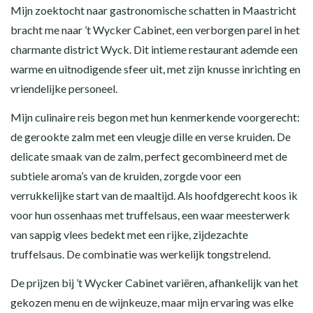
Mijn zoektocht naar gastronomische schatten in Maastricht
bracht me naar ’t Wycker Cabinet, een verborgen parel in het
charmante district Wyck. Dit intieme restaurant ademde een
warme en uitnodigende sfeer uit, met zijn knusse inrichting en
vriendelijke personeel.
Mijn culinaire reis begon met hun kenmerkende voorgerecht:
de gerookte zalm met een vleugje dille en verse kruiden. De
delicate smaak van de zalm, perfect gecombineerd met de
subtiele aroma’s van de kruiden, zorgde voor een
verrukkelijke start van de maaltijd. Als hoofdgerecht koos ik
voor hun ossenhaas met truffelsaus, een waar meesterwerk
van sappig vlees bedekt met een rijke, zijdezachte
truffelsaus. De combinatie was werkelijk tongstrelend.
De prijzen bij ’t Wycker Cabinet variëren, afhankelijk van het
gekozen menu en de wijnkeuze, maar mijn ervaring was elke