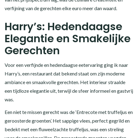
verfijning van de gerechten elke euro meer dan waard.
Harry’s: Hedendaagse
Elegantie en Smakelijke
Gerechten
Voor een verfijnde en hedendaagse eetervaring ging ik naar
Harry’s, een restaurant dat bekend staat om zijn moderne
ambiance en smaakvolle gerechten. Het interieur straalde
een tijdloze elegantie uit, terwijl de sfeer informeel en gastvrij
was.
Een niet te missen gerecht was de ‘Entrecote met truffeljus en
geroosterde groenten’. Het sappige vlees, perfect gegrild en
bedekt met een fluweelzachte truffeljus, was een streling
voor de smaakpapillen. De geroosterde groenten voegden