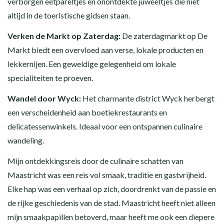
verborgen eetpareltjes en onontdekte juweeltjes die niet
altijd in de toeristische gidsen staan.
Verken de Markt op Zaterdag:
De zaterdagmarkt op De
Markt biedt een overvloed aan verse, lokale producten en
lekkernijen. Een geweldige gelegenheid om lokale
specialiteiten te proeven.
Wandel door Wyck:
Het charmante district Wyck herbergt
een verscheidenheid aan boetiekrestaurants en
delicatessenwinkels. Ideaal voor een ontspannen culinaire
wandeling.
Mijn ontdekkingsreis door de culinaire schatten van
Maastricht was een reis vol smaak, traditie en gastvrijheid.
Elke hap was een verhaal op zich, doordrenkt van de passie en
de rijke geschiedenis van de stad. Maastricht heeft niet alleen
mijn smaakpapillen betoverd, maar heeft me ook een diepere