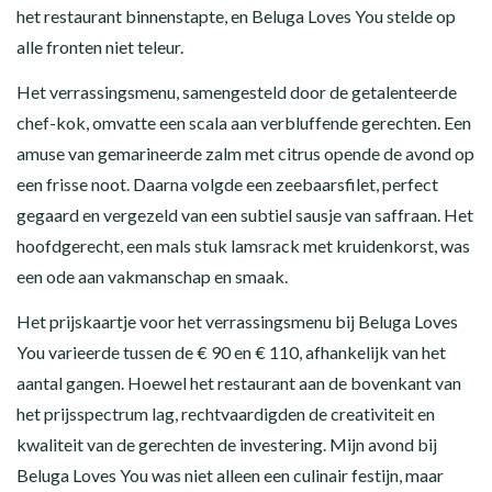
het restaurant binnenstapte, en Beluga Loves You stelde op
alle fronten niet teleur.
Het verrassingsmenu, samengesteld door de getalenteerde
chef-kok, omvatte een scala aan verbluffende gerechten. Een
amuse van gemarineerde zalm met citrus opende de avond op
een frisse noot. Daarna volgde een zeebaarsfilet, perfect
gegaard en vergezeld van een subtiel sausje van saffraan. Het
hoofdgerecht, een mals stuk lamsrack met kruidenkorst, was
een ode aan vakmanschap en smaak.
Het prijskaartje voor het verrassingsmenu bij Beluga Loves
You varieerde tussen de € 90 en € 110, afhankelijk van het
aantal gangen. Hoewel het restaurant aan de bovenkant van
het prijsspectrum lag, rechtvaardigden de creativiteit en
kwaliteit van de gerechten de investering. Mijn avond bij
Beluga Loves You was niet alleen een culinair festijn, maar