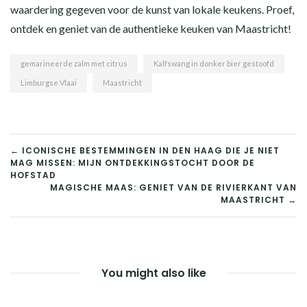
waardering gegeven voor de kunst van lokale keukens. Proef,
ontdek en geniet van de authentieke keuken van Maastricht!
gemarineerde zalm met citrus
Kalfswang in donker bier gestoofd
Limburgse Vlaai
Maastricht
BERICHT
← ICONISCHE BESTEMMINGEN IN DEN HAAG DIE JE NIET
MAG MISSEN: MIJN ONTDEKKINGSTOCHT DOOR DE
NAVIGATIE
HOFSTAD
MAGISCHE MAAS: GENIET VAN DE RIVIERKANT VAN
MAASTRICHT →
You might also like