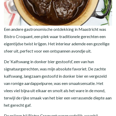
Een andere gastronomische ontdekking in Maastricht was
Bistro Croquant, een plek waar traditionele gerechten een
eigentijdse twist krijgen. Het interieur ademde een gezellige
sfeer uit, perfect voor een ontspannen avondje uit.
De ‘Kalfswang in donker bier gestoofd’, een van hun
signatuurgerechten, was mijn absolute favoriet. De zachte
kalfswang, langzaam gestoofd in donker bier en vergezeld
van romige aardappelpuree, was een smaaksensatie. Het
vlees viel bijna uit elkaar en smolt als het ware in de mond,
terwijl de rijke smaak van het bier een verrassende diepte aan
het gerecht gaf.
De prijzen bij Bistro Croquant waren redelijk, waarbij