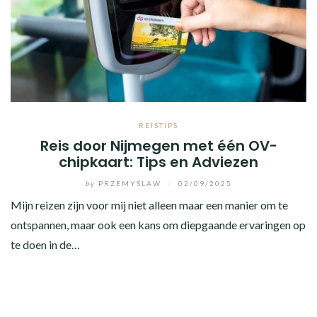
REISTIPS
Reis door Nijmegen met één OV-
chipkaart: Tips en Adviezen
by
PRZEMYSLAW
/
02/09/2025
Mijn reizen zijn voor mij niet alleen maar een manier om te
ontspannen, maar ook een kans om diepgaande ervaringen op
te doen in de…