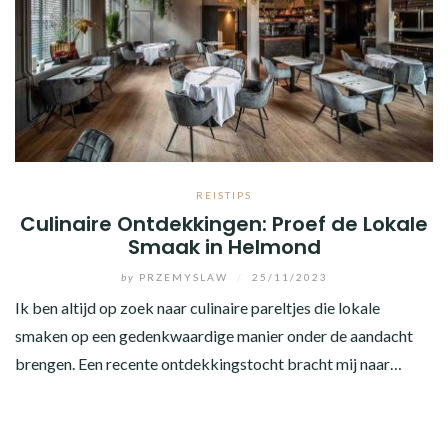
REISTIPS
Culinaire Ontdekkingen: Proef de Lokale
Smaak in Helmond
by
PRZEMYSLAW
/
25/11/2023
Ik ben altijd op zoek naar culinaire pareltjes die lokale
smaken op een gedenkwaardige manier onder de aandacht
brengen. Een recente ontdekkingstocht bracht mij naar…