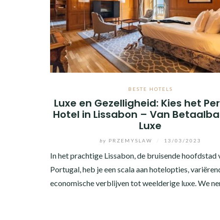
BESTE HOTELS
Luxe en Gezelligheid: Kies het Pe
Hotel in Lissabon – Van Betaalba
Luxe
by
PRZEMYSLAW
/
13/03/2023
In het prachtige Lissabon, de bruisende hoofdstad 
Portugal, heb je een scala aan hotelopties, variëren
economische verblijven tot weelderige luxe. We n