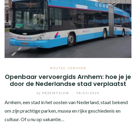
ROUTES
,
VERVOER
Openbaar vervoergids Arnhem: hoe je je
door de Nederlandse stad verplaatst
by
PRZEMYSLAW
/
08/03/2026
Arnhem, een stad in het oosten van Nederland, staat bekend
om zijn prachtige parken, musea en rijke geschiedenis en
cultuur. Of u nu op vakantie…