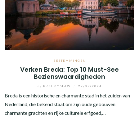
BESTEMMINGEN
Verken Breda: Top 10 Must-See
Bezienswaardigheden
by
PRZEMYSLAW
/
27/09/2024
Breda is een historische en charmante stad in het zuiden van
Nederland, die bekend staat om zijn oude gebouwen,
charmante grachten en rijke culturele erfgoed,…