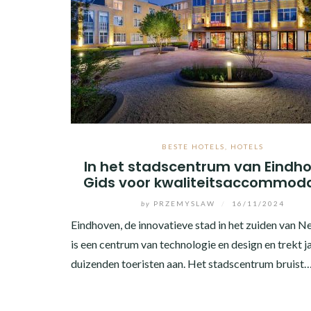
BESTE HOTELS
,
HOTELS
In het stadscentrum van Eindh
Gids voor kwaliteitsaccommoda
by
PRZEMYSLAW
/
16/11/2024
Eindhoven, de innovatieve stad in het zuiden van N
is een centrum van technologie en design en trekt ja
duizenden toeristen aan. Het stadscentrum bruist