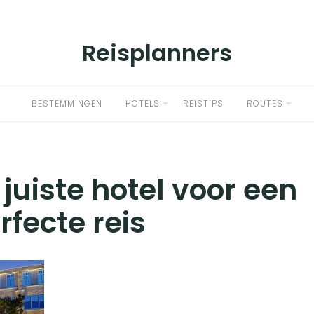
Reisplanners
BESTEMMINGEN
HOTELS
REISTIPS
ROUTES
 juiste hotel voor een
rfecte reis