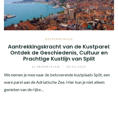
BESTEMMINGEN
Aantrekkingskracht van de Kustparel:
Ontdek de Geschiedenis, Cultuur en
Prachtige Kustlijn van Split
by
PRZEMYSLAW
/
28/02/2023
We nemen je mee naar de betoverende kustplaats Split, een
ware parel aan de Adriatische Zee. Hier kun je niet alleen
genieten van de rijke…