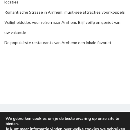
locaties
Romantische Strasse in Arnhem: must-see attracties voor koppels
Veiligheidstips voor reizen naar Arnhem: Blijf veilig en geniet van
uw vakantie
De populairste restaurants van Arnhem: een lokale favoriet
Disclaimer & Privacy policy
We gebruiken cookies om je de beste ervaring op onze site te
bieden.
Je kunt meer informatie vinden over welke cookies we gebruiken