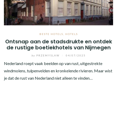
BESTE HOTELS
,
HOTELS
Ontsnap aan de stadsdrukte en ontdek
de rustige boetiekhotels van Nijmegen
by
PRZEMYSLAW
/
04/07/2025
Nederland roept vaak beelden op van rust, uitgestrekte
windmolens, tulpenvelden en kronkelende rivieren. Maar wist
je dat de rust van Nederland niet alleen te vinden…