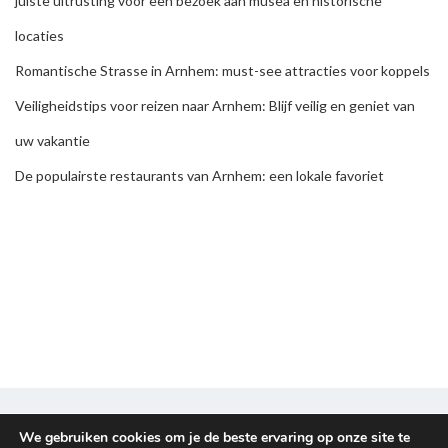
juiste uitrusting voor een bezoek aan musea en historische
locaties
Romantische Strasse in Arnhem: must-see attracties voor koppels
Veiligheidstips voor reizen naar Arnhem: Blijf veilig en geniet van
uw vakantie
De populairste restaurants van Arnhem: een lokale favoriet
Disclaimer & Privacy policy
We gebruiken cookies om je de beste ervaring op onze site te