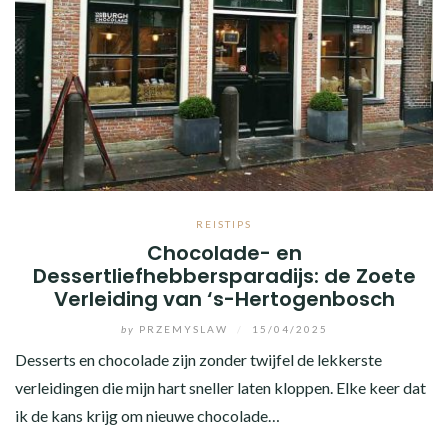
REISTIPS
Chocolade- en
Dessertliefhebbersparadijs: de Zoete
Verleiding van ‘s-Hertogenbosch
by
PRZEMYSLAW
/
15/04/2025
Desserts en chocolade zijn zonder twijfel de lekkerste
verleidingen die mijn hart sneller laten kloppen. Elke keer dat
ik de kans krijg om nieuwe chocolade…